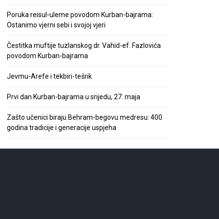
Poruka reisul-uleme povodom Kurban-bajrama:
Ostanimo vjerni sebi i svojoj vjeri
Čestitka muftije tuzlanskog dr. Vahid-ef. Fazlovića
povodom Kurban-bajrama
Jevmu-Arefe i tekbiri-tešrik
Prvi dan Kurban-bajrama u srijedu, 27. maja
Zašto učenici biraju Behram-begovu medresu: 400
godina tradicije i generacije uspjeha