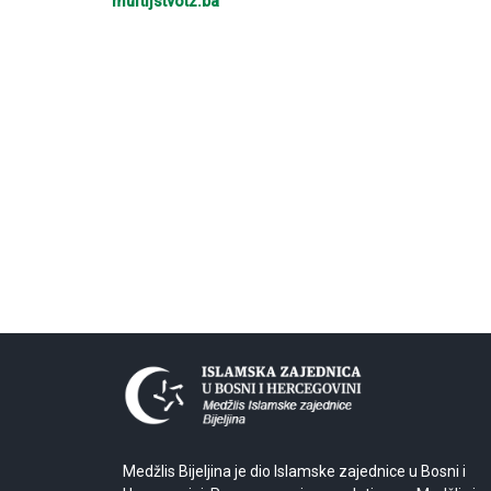
muftijstvotz.ba
Medžlis Bijeljina je dio Islamske zajednice u Bosni i