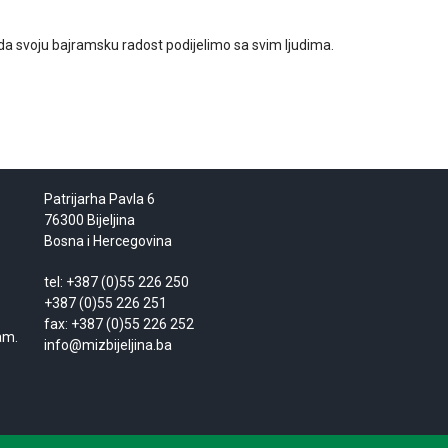
a svoju bajramsku radost podijelimo sa svim ljudima.
Patrijarha Pavla 6
76300 Bijeljina
Bosna i Hercegovina
tel: +387 (0)55 226 250
+387 (0)55 226 251
fax: +387 (0)55 226 252
am.
info@mizbijeljina.ba