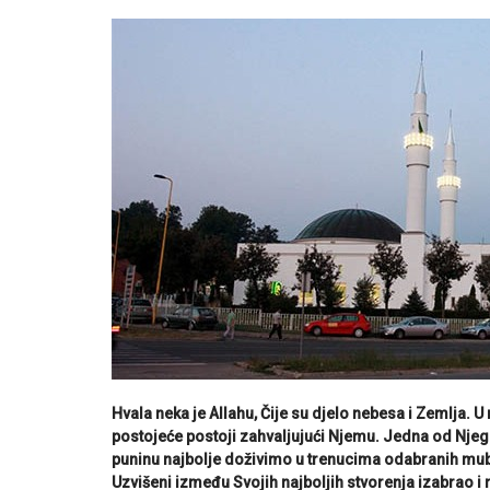
Hvala neka je Allahu, Čije su djelo nebesa i Zemlja. U
postojeće postoji zahvaljujući Njemu. Jedna od Njegov
puninu najbolje doživimo u trenucima odabranih mub
Uzvišeni između Svojih najboljih stvorenja izabrao i 