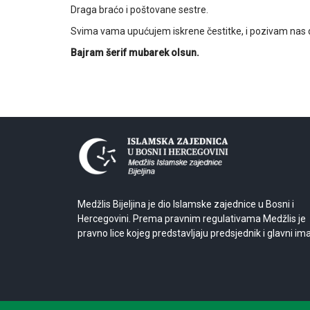
Draga braćo i poštovane sestre.
Svima vama upućujem iskrene čestitke, i pozivam nas d
Bajram šerif mubarek olsun.
Medžlis Bijeljina je dio Islamske zajednice u Bosni i
Hercegovini. Prema pravnim regulativama Medžlis je
pravno lice kojeg predstavljaju predsjednik i glavni im