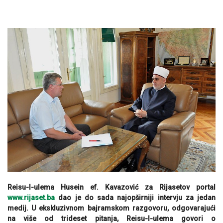
Reisu-l-ulema Husein ef. Kavazović za Rijasetov portal
www.rijaset.ba
dao je do sada najopširniji intervju za jedan
medij. U ekskluzivnom bajramskom razgovoru, odgovarajući
na više od trideset pitanja, Reisu-l-ulema govori o