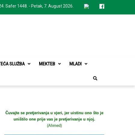
24. Safer 1448. - Petak, 7. August 2026.
TEĆA SLUŽBA
MEKTEB
MLADI
Čuvajte se pretjerivanja u vjeri, jer uistinu ono što je
uništilo one prije vas je pretjerivanje u njoj.
(Ahmed)