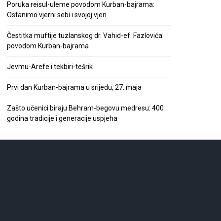
Poruka reisul-uleme povodom Kurban-bajrama:
Ostanimo vjerni sebi i svojoj vjeri
Čestitka muftije tuzlanskog dr. Vahid-ef. Fazlovića
povodom Kurban-bajrama
Jevmu-Arefe i tekbiri-tešrik
Prvi dan Kurban-bajrama u srijedu, 27. maja
Zašto učenici biraju Behram-begovu medresu: 400
godina tradicije i generacije uspjeha