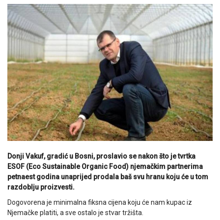
Donji Vakuf, gradić u Bosni, proslavio se nakon što je tvrtka
ESOF (Eco Sustainable Organic Food) njemačkim partnerima
petnaest godina unaprijed prodala baš svu hranu koju će u tom
razdoblju proizvesti.
Dogovorena je minimalna fiksna cijena koju će nam kupac iz
Njemačke platiti, a sve ostalo je stvar tržišta.