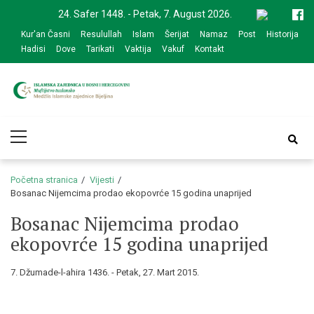
Skip
Skip
24. Safer 1448. - Petak, 7. August 2026.
to
to
Kur'an Časni
Resulullah
Islam
Šerijat
Namaz
Post
Historija
navigation
content
Hadisi
Dove
Tarikati
Vaktija
Vakuf
Kontakt
Medžlis Islamske
Službena web prezentacija
Primary
zajednice Bijeljina
Menu
Početna stranica
Vijesti
Bosanac Nijemcima prodao ekopovrće 15 godina unaprijed
Bosanac Nijemcima prodao
ekopovrće 15 godina unaprijed
7. Džumade-l-ahira 1436. - Petak, 27. Mart 2015.