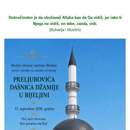
Dobročinstvo je da obožavaš Allaha kao da Ga vidiš, jer iako ti
Njega ne vidiš, on tebe, zaista, vidi.
(Buharija i Muslim)