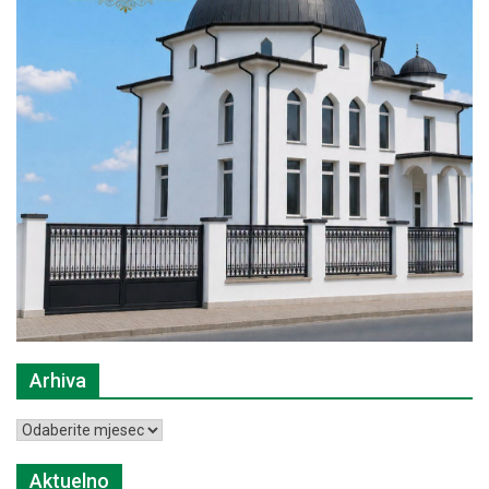
Arhiva
Arhiva
Aktuelno