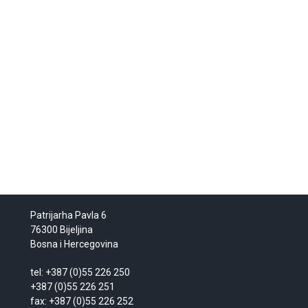
Patrijarha Pavla 6
76300 Bijeljina
Bosna i Hercegovina
tel: +387 (0)55 226 250
+387 (0)55 226 251
fax: +387 (0)55 226 252