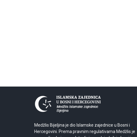
Medžlis Bijeljina je dio Islamske zajednice u Bosni i
Hercegovini. Prema pravnim regulativama Medžlis je