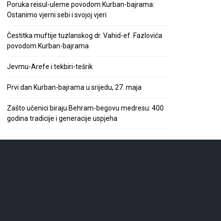
Poruka reisul-uleme povodom Kurban-bajrama:
Ostanimo vjerni sebi i svojoj vjeri
Čestitka muftije tuzlanskog dr. Vahid-ef. Fazlovića
povodom Kurban-bajrama
Jevmu-Arefe i tekbiri-tešrik
Prvi dan Kurban-bajrama u srijedu, 27. maja
Zašto učenici biraju Behram-begovu medresu: 400
godina tradicije i generacije uspjeha