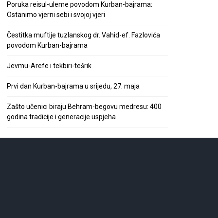
Poruka reisul-uleme povodom Kurban-bajrama:
Ostanimo vjerni sebi i svojoj vjeri
Čestitka muftije tuzlanskog dr. Vahid-ef. Fazlovića
povodom Kurban-bajrama
Jevmu-Arefe i tekbiri-tešrik
Prvi dan Kurban-bajrama u srijedu, 27. maja
Zašto učenici biraju Behram-begovu medresu: 400
godina tradicije i generacije uspjeha