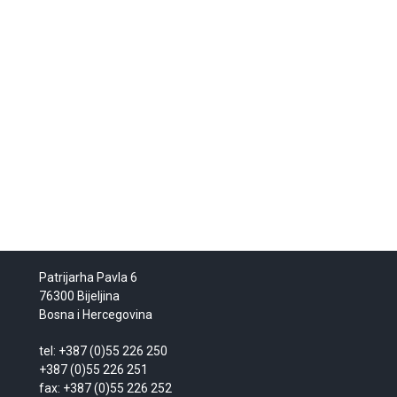
Patrijarha Pavla 6
76300 Bijeljina
Bosna i Hercegovina
tel: +387 (0)55 226 250
+387 (0)55 226 251
fax: +387 (0)55 226 252