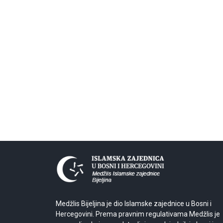
Medžlis Bijeljina je dio Islamske zajednice u Bosni i
Hercegovini. Prema pravnim regulativama Medžlis je