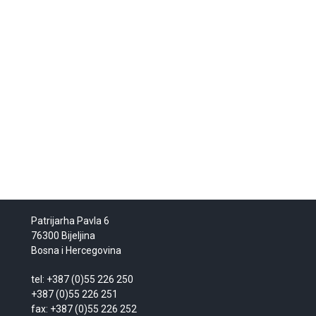
Patrijarha Pavla 6
76300 Bijeljina
Bosna i Hercegovina
tel: +387 (0)55 226 250
+387 (0)55 226 251
fax: +387 (0)55 226 252