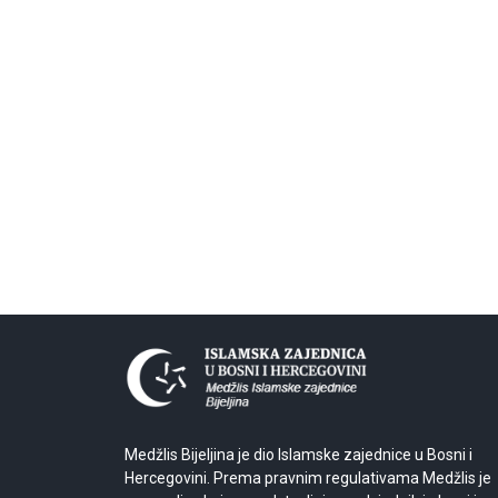
Medžlis Bijeljina je dio Islamske zajednice u Bosni i
Hercegovini. Prema pravnim regulativama Medžlis je