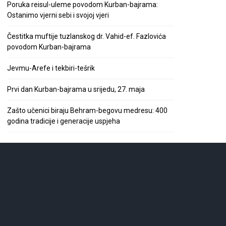
Poruka reisul-uleme povodom Kurban-bajrama:
Ostanimo vjerni sebi i svojoj vjeri
Čestitka muftije tuzlanskog dr. Vahid-ef. Fazlovića
povodom Kurban-bajrama
Jevmu-Arefe i tekbiri-tešrik
Prvi dan Kurban-bajrama u srijedu, 27. maja
Zašto učenici biraju Behram-begovu medresu: 400
godina tradicije i generacije uspjeha