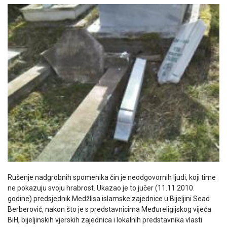
Rušenje nadgrobnih spomenika čin je neodgovornih ljudi, koji time
ne pokazuju svoju hrabrost. Ukazao je to jučer (11.11.2010.
godine) predsjednik Medžlisa islamske zajednice u Bijeljini Sead
Berberović, nakon što je s predstavnicima Međureligijskog vijeća
BiH, bijeljinskih vjerskih zajednica i lokalnih predstavnika vlasti