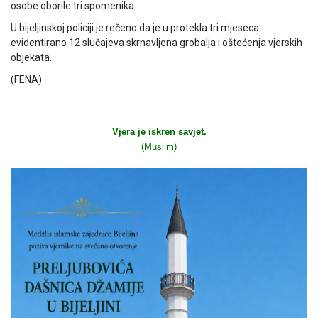
osobe oborile tri spomenika.
U bijeljinskoj policiji je rečeno da je u protekla tri mjeseca
evidentirano 12 slučajeva skrnavljena grobalja i oštećenja vjerskih
objekata.
(FENA)
Vjera je iskren savjet.
(Muslim)