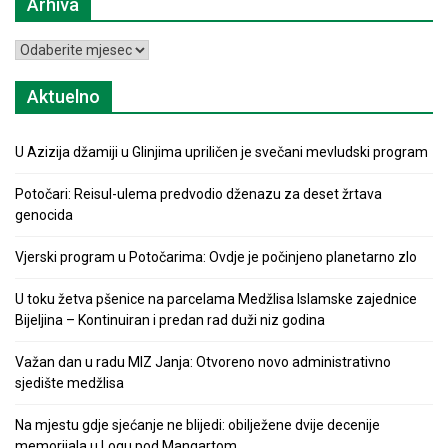
Arhiva
Arhiva
Aktuelno
U Azizija džamiji u Glinjima upriličen je svečani mevludski program
Potočari: Reisul-ulema predvodio dženazu za deset žrtava
genocida
Vjerski program u Potočarima: Ovdje je počinjeno planetarno zlo
U toku žetva pšenice na parcelama Medžlisa Islamske zajednice
Bijeljina – Kontinuiran i predan rad duži niz godina
Važan dan u radu MIZ Janja: Otvoreno novo administrativno
sjedište medžlisa
Na mjestu gdje sjećanje ne blijedi: obilježene dvije decenije
memorijala u Logu pod Mangartom