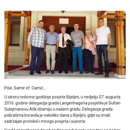
Piše: Samir ef. Camić…
U okviru redovne godišnje posjete Bijeljini, u nedjelju 07. augusta
2016. godine delegacija grada Langenhagena posjetila je Sultan
Sulejmanovu Atik džamiju u našem gradu. Delegacija grada
pobratima boravila je nekoliko dana u Bijeljini, gdje su imali
sadržajan protokol i mnogo posjeta i susreta.