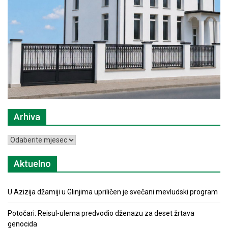
Arhiva
Arhiva
Aktuelno
U Azizija džamiji u Glinjima upriličen je svečani mevludski program
Potočari: Reisul-ulema predvodio dženazu za deset žrtava
genocida