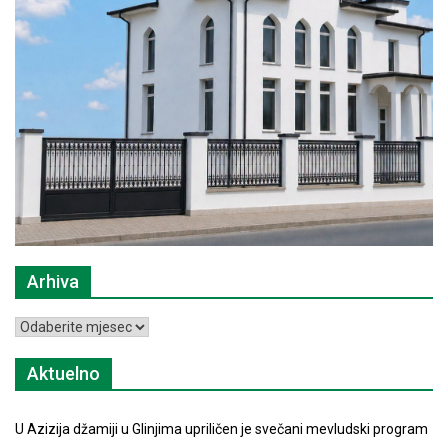
Arhiva
Arhiva
Aktuelno
U Azizija džamiji u Glinjima upriličen je svečani mevludski program