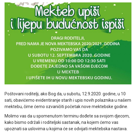
Poštovani roditelji, ako Bog da, u subotu, 12.9.2020. godine, u 10
sati, obavićemo evidentiranje starih i upis novih polaznika u našem
mektebu, čime ćemo ozvaničiti početak nove mektebske godine.
Molimo vas da u spomenutom terminu dođete sa svojom djecom,
kako bismo održali i roditeljski sastanak, na kojem ćemo vas
upoznati sa uslovima u kojima će se odvijati mektebska nastava.