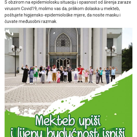
S obzirom na epidemiolosku situaciju i opasnost od širenja zaraze
virusom Covid19, molimo vas da, prilikom dolaska u mekteb,
poštujete higijensko-epidemiološke mjere, da nosite masku i
čuvate međusobni razmak.