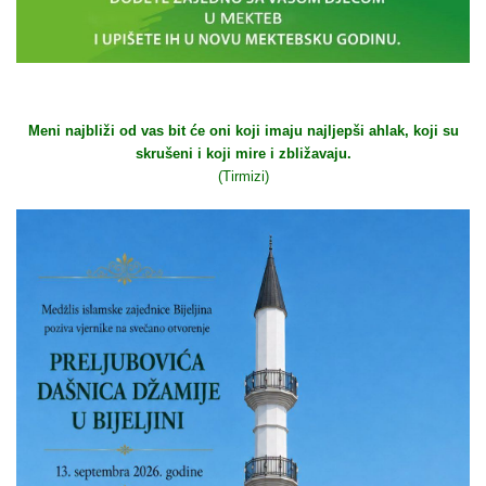
Meni najbliži od vas bit će oni koji imaju najljepši ahlak, koji su
skrušeni i koji mire i zbližavaju.
(Tirmizi)