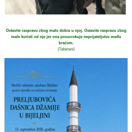
Ostavite raspravu zbog malo dobra u njoj. Ostavite raspravu zbog
male koristi od nje jer ona prouzrokuje neprijateljstvo među
braćom.
(Taberani)