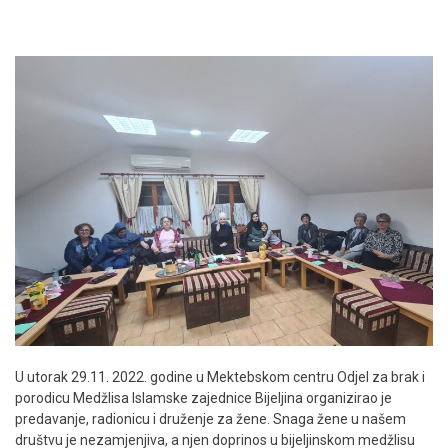
U utorak 29.11. 2022. godine u Mektebskom centru Odjel za brak i
porodicu Medžlisa Islamske zajednice Bijeljina organizirao je
predavanje, radionicu i druženje za žene. Snaga žene u našem
društvu je nezamjenjiva, a njen doprinos u bijeljinskom medžlisu