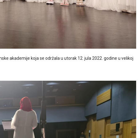
amske akademije koja se održala u utorak 12. jula 2022. godine u velikoj