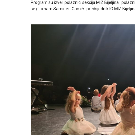
Program su izveli polaznici sekcija MIZ Bijeljina i pola
se gl. imam Samir ef. Camić i predsjednik IO MIZ Bijelji