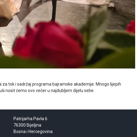
 hvala za tok i sadržaj programa bajramske akademije. Mnogo lijepih
duši nosit ćemo ovo večer u najdubljem dijelu sebe.
Patrijarha Pavla 6
76300 Bijeljina
Bosna i Hercegovina