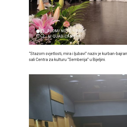
“Stazom svjetlosti, mira i ljubavi” naziv je kurban-bajr
sali Centra za kulturu “Semberija” u Bijeljini.