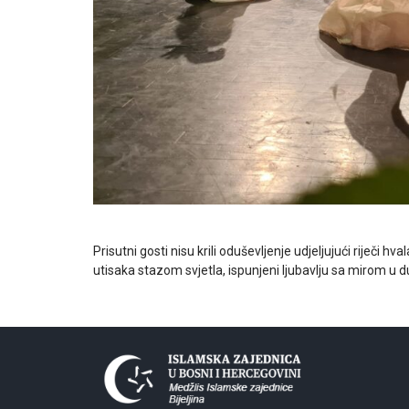
Prisutni gosti nisu krili oduševljenje udjeljujući riječi
utisaka stazom svjetla, ispunjeni ljubavlju sa mirom u 