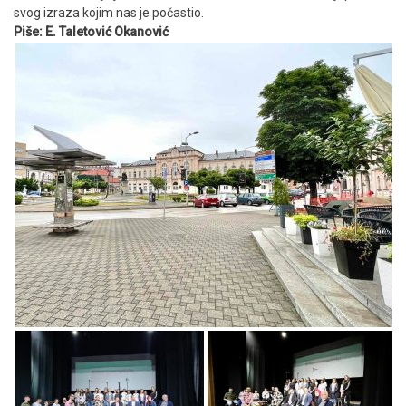
svog izraza kojim nas je počastio.
Piše: E. Taletović Okanović