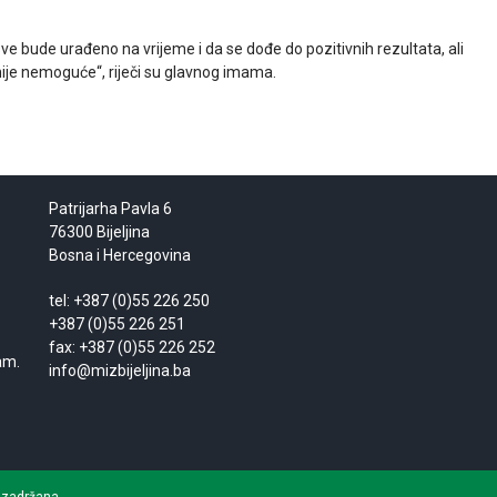
ve bude urađeno na vrijeme i da se dođe do pozitivnih rezultata, ali
nije nemoguće“, riječi su glavnog imama.
Patrijarha Pavla 6
76300 Bijeljina
Bosna i Hercegovina
tel: +387 (0)55 226 250
+387 (0)55 226 251
fax: +387 (0)55 226 252
am.
info@mizbijeljina.ba