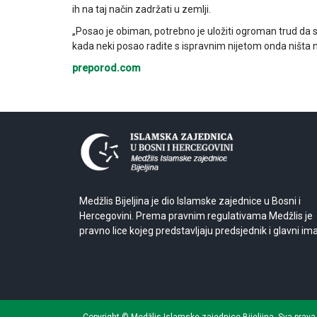
ih na taj način zadržati u zemlji.
„Posao je obiman, potrebno je uložiti ogroman trud da s
kada neki posao radite s ispravnim nijetom onda ništa 
preporod.com
Medžlis Bijeljina je dio Islamske zajednice u Bosni i
Hercegovini. Prema pravnim regulativama Medžlis je
pravno lice kojeg predstavljaju predsjednik i glavni im