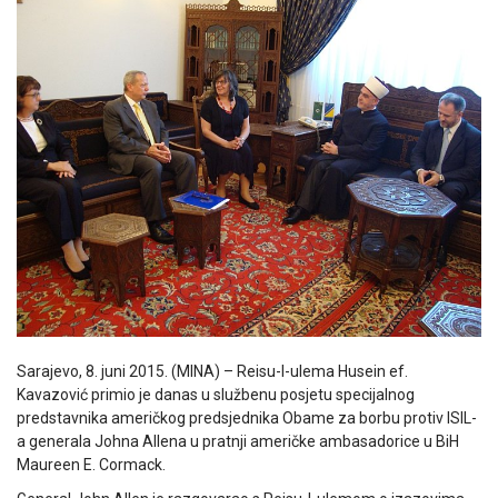
Sarajevo, 8. juni 2015. (MINA) – Reisu-l-ulema Husein ef.
Kavazović primio je danas u službenu posjetu specijalnog
predstavnika američkog predsjednika Obame za borbu protiv ISIL-
a generala Johna Allena u pratnji američke ambasadorice u BiH
Maureen E. Cormack.