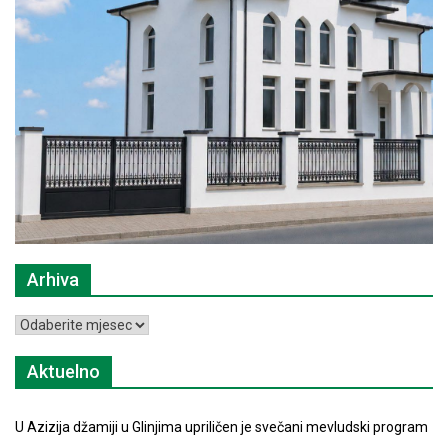
Arhiva
Arhiva
Aktuelno
U Azizija džamiji u Glinjima upriličen je svečani mevludski program