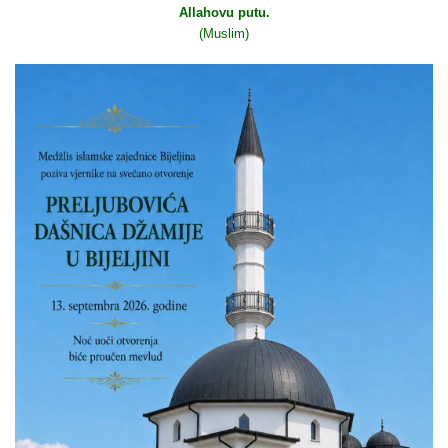
Allahovu putu.
(Muslim)