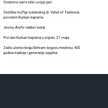
Ostanimo vjerni sebi i svojoj vjeri
Čestitka muftije tuzlanskog dr. Vahid-ef. Fazlovića
povodom Kurban-bajrama
Jevmu-Arefe i tekbiri-tešrik
Prvi dan Kurban-bajrama u srijedu, 27. maja
Zašto učenici biraju Behram-begovu medresu: 400
godina tradicije i generacije uspjeha