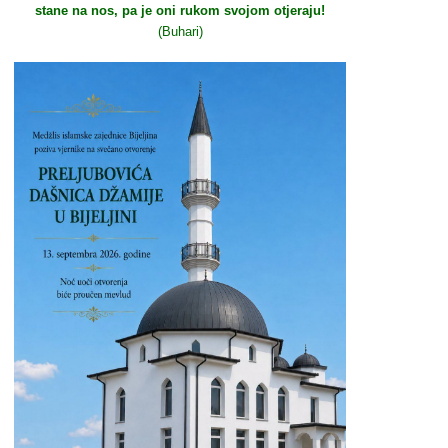
stane na nos, pa je oni rukom svojom otjeraju!
(Buhari)