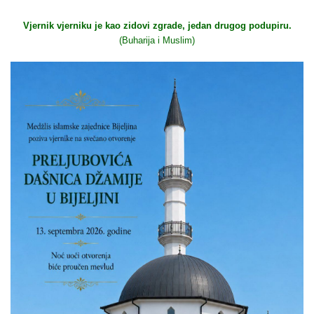
Vjernik vjerniku je kao zidovi zgrade, jedan drugog podupiru.
(Buharija i Muslim)