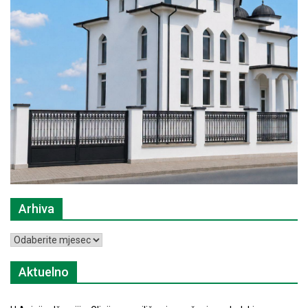
Arhiva
Arhiva
Aktuelno