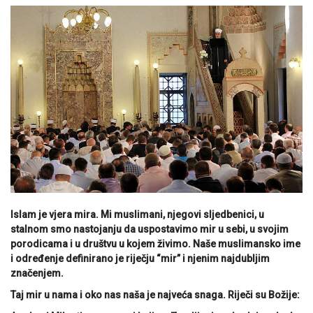
Islam je vjera mira. Mi muslimani, njegovi sljedbenici, u
stalnom smo nastojanju da uspostavimo mir u sebi, u svojim
porodicama i u društvu u kojem živimo. Naše muslimansko ime
i određenje definirano je riječju “mir” i njenim najdubljim
značenjem.
Taj mir u nama i oko nas naša je najveća snaga. Riječi su Božije: