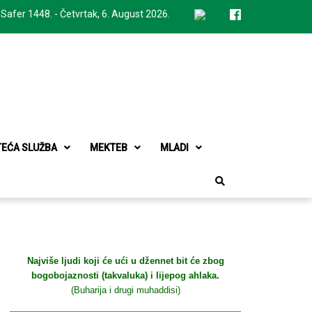
 Safer 1448. - Četvrtak, 6. August 2026.
TEĆA SLUŽBA
MEKTEB
MLADI
Najviše ljudi koji će ući u džennet bit će zbog
bogobojaznosti (takvaluka) i lijepog ahlaka.
(Buharija i drugi muhaddisi)