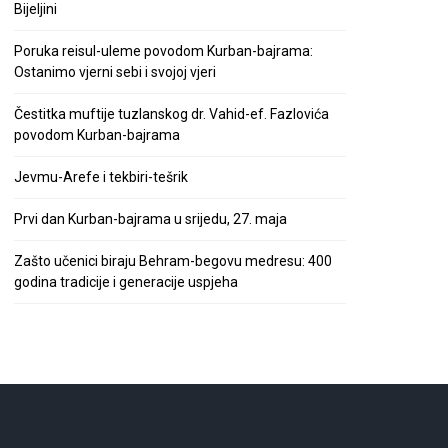
Bijeljini
Poruka reisul-uleme povodom Kurban-bajrama:
Ostanimo vjerni sebi i svojoj vjeri
Čestitka muftije tuzlanskog dr. Vahid-ef. Fazlovića
povodom Kurban-bajrama
Jevmu-Arefe i tekbiri-tešrik
Prvi dan Kurban-bajrama u srijedu, 27. maja
Zašto učenici biraju Behram-begovu medresu: 400
godina tradicije i generacije uspjeha