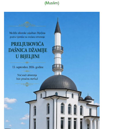
(Muslim)