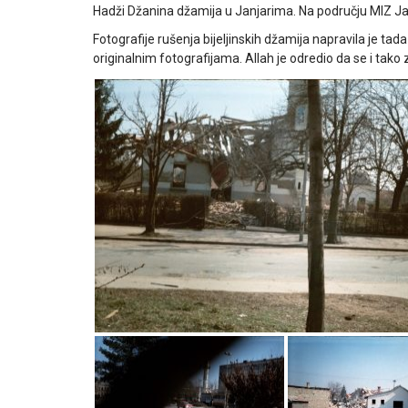
Hadži Džanina džamija u Janjarima. Na području MIZ Jan
Fotografije rušenja bijeljinskih džamija napravila je tada
originalnim fotografijama. Allah je odredio da se i tako