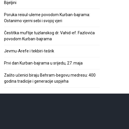
Bijeljini
Poruka reisul-uleme povodom Kurban-bajrama:
Ostanimo vjerni sebi i svojoj vjeri
Čestitka muftije tuzlanskog dr. Vahid-ef. Fazlovića
povodom Kurban-bajrama
Jevmu-Arefe i tekbiri-tešrik
Prvi dan Kurban-bajrama u srijedu, 27. maja
Zašto učenici biraju Behram-begovu medresu: 400
godina tradicije i generacije uspjeha