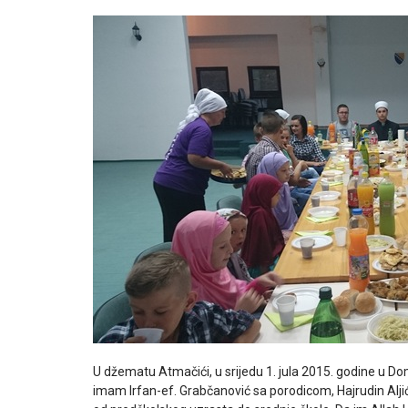
U džematu Atmačići, u srijedu 1. jula 2015. godine u Domu
imam Irfan-ef. Grabčanović sa porodicom, Hajrudin Alj