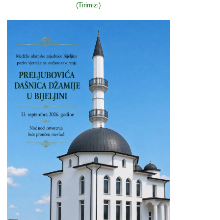
(Tirimizi)