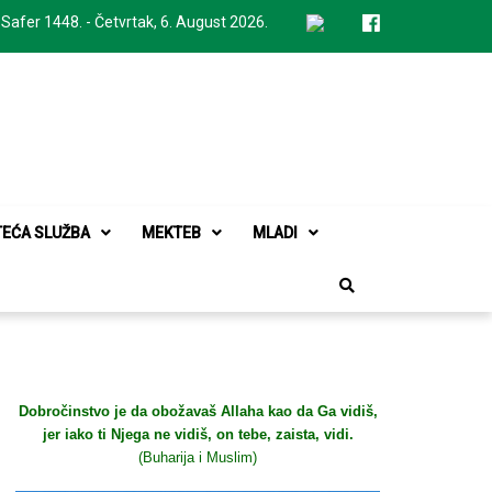
 Safer 1448. - Četvrtak, 6. August 2026.
TEĆA SLUŽBA
MEKTEB
MLADI
Dobročinstvo je da obožavaš Allaha kao da Ga vidiš,
jer iako ti Njega ne vidiš, on tebe, zaista, vidi.
(Buharija i Muslim)