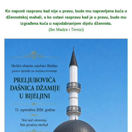
Ko napusti raspravu kad nije u pravu, bude mu napravljena kuća u
džennetskoj mahali, a ko ostavi raspravu kad je u pravu, bude mu
izgrađena kuća u najodabranijem dijelu dženneta.
(Ibn Madze i Tirmizi)