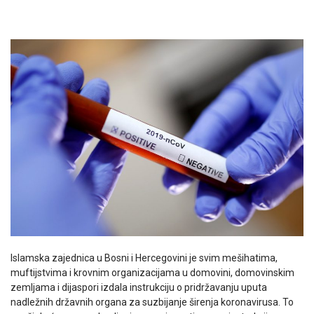
Islamska zajednica u Bosni i Hercegovini je svim mešihatima,
muftijstvima i krovnim organizacijama u domovini, domovinskim
zemljama i dijaspori izdala instrukciju o pridržavanju uputa
nadležnih državnih organa za suzbijanje širenja koronavirusa. To