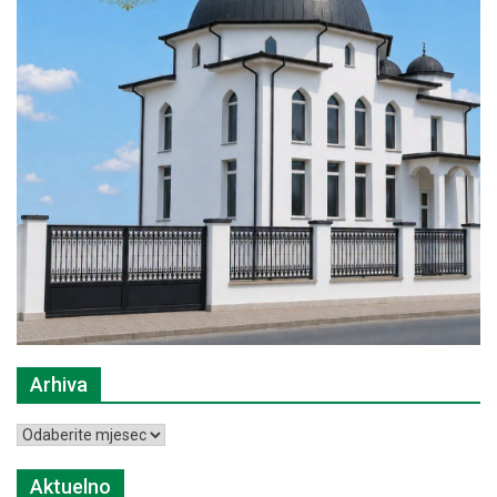
Arhiva
Arhiva
Aktuelno