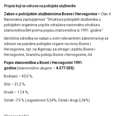
Propisi koji se odnose na policijske službenike
Zakon o policijskim službenicima Bosne i Hercegovine –
Član 4
.
Nacionalna zastupljenost: “Struktura policijskih službenika u
policijskim organima uopšte odražava nacionalnu strukturu
stanovništva BiH prema popisu stanovništva iz 1991. godine.”
Identična odredba se nalazi u svim relevantnim zakonima koji se
odnose na pojedine policijske organe na nivou Bosne i
Hercegovine, npr. na Agenciju za istrage i zaštitu Bosne i
Hercegovine, Graničnu policiju Bosne i Hercegovine, itd.
Popis stanovništva u Bosni i Hercegovini 1991.
godine
(stanovništvo ukupno –
4.377.033):
Bošnjaci – 43,5 %,
Srbi – 31,2 %,
Hrvati – 17,4 %,
Ostali–7,9 % (Jugosloveni 5,54%, Ostali i drugi 2,36%).