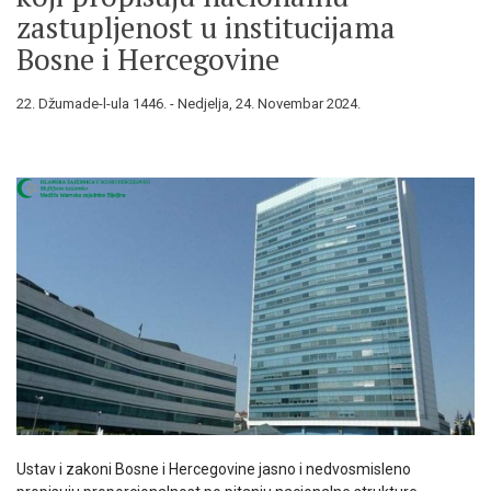
zastupljenost u institucijama
Bosne i Hercegovine
22. Džumade-l-ula 1446. - Nedjelja, 24. Novembar 2024.
Ustav i zakoni Bosne i Hercegovine jasno i nedvosmisleno