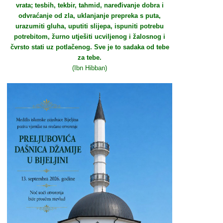
vrata; tesbih, tekbir, tahmid, naređivanje dobra i
odvraćanje od zla, uklanjanje prepreka s puta,
urazumiti gluha, uputiti slijepa, ispuniti potrebu
potrebitom, žurno utješiti ucviljenog i žalosnog i
čvrsto stati uz potlačenog. Sve je to sadaka od tebe
za tebe.
(Ibn Hibban)