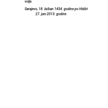
volje.
Sarajevo, 18. ša'ban 1434. godine po Hidžri
27. juni 2013. godine