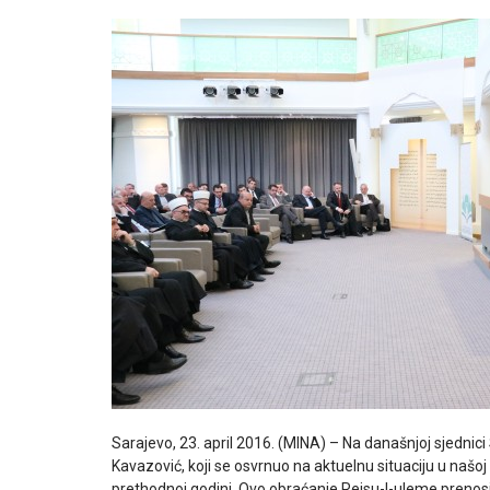
Sarajevo, 23. april 2016. (MINA) – Na današnjoj sjednici
Kavazović, koji se osvrnuo na aktuelnu situaciju u našoj
prethodnoj godini. Ovo obraćanje Reisu-l-uleme prenosim