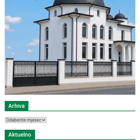
Arhiva
Arhiva
Aktuelno