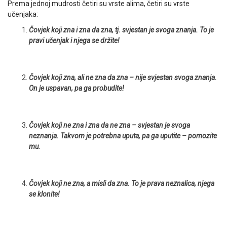
Prema jednoj mudrosti četiri su vrste alima, četiri su vrste
učenjaka:
Čovjek koji zna i zna da zna, tj. svjestan je svoga znanja. To je
pravi učenjak i njega se držite!
Čovjek koji zna, ali ne zna da zna – nije svjestan svoga znanja.
On je uspavan, pa ga probudite!
Čovjek koji ne zna i zna da ne zna – svjestan je svoga
neznanja. Takvom je potrebna uputa, pa ga uputite – pomozite
mu.
Čovjek koji ne zna, a misli da zna. To je prava neznalica, njega
se klonite!