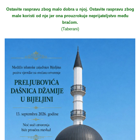
Ostavite raspravu zbog malo dobra u njoj. Ostavite raspravu zbog
male koristi od nje jer ona prouzrokuje neprijateljstvo među
braćom.
(Taberani)