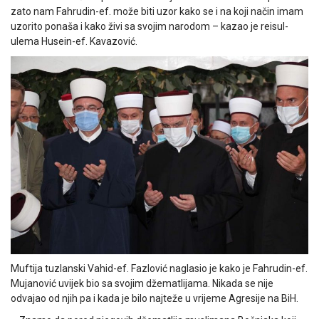
zato nam Fahrudin-ef. može biti uzor kako se i na koji način imam
uzorito ponaša i kako živi sa svojim narodom – kazao je reisul-
ulema Husein-ef. Kavazović.
Muftija tuzlanski Vahid-ef. Fazlović naglasio je kako je Fahrudin-ef.
Mujanović uvijek bio sa svojim džematlijama. Nikada se nije
odvajao od njih pa i kada je bilo najteže u vrijeme Agresije na BiH.