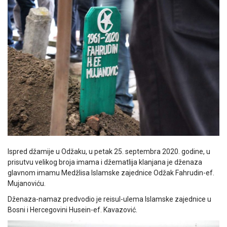
Ispred džamije u Odžaku, u petak 25. septembra 2020. godine, u
prisutvu velikog broja imama i džematlija klanjana je dženaza
glavnom imamu Medžlisa Islamske zajednice Odžak Fahrudin-ef.
Mujanoviću.
Dženaza-namaz predvodio je reisul-ulema Islamske zajednice u
Bosni i Hercegovini Husein-ef. Kavazović.