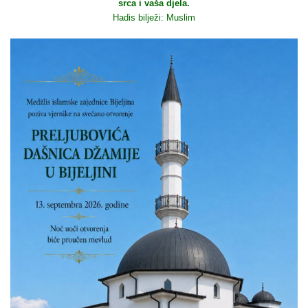
srca i vaša djela.
Hadis bilježi: Muslim