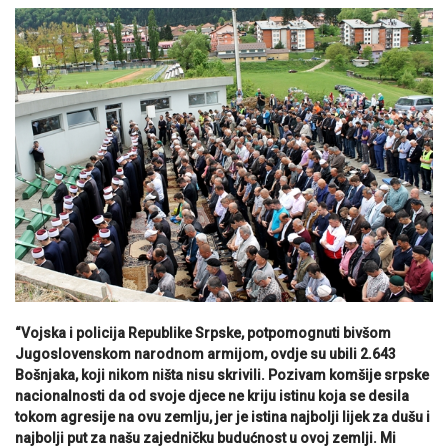
“Vojska i policija Republike Srpske, potpomognuti bivšom
Jugoslovenskom narodnom armijom, ovdje su ubili 2.643
Bošnjaka, koji nikom ništa nisu skrivili. Pozivam komšije srpske
nacionalnosti da od svoje djece ne kriju istinu koja se desila
tokom agresije na ovu zemlju, jer je istina najbolji lijek za dušu i
najbolji put za našu zajedničku budućnost u ovoj zemlji. Mi