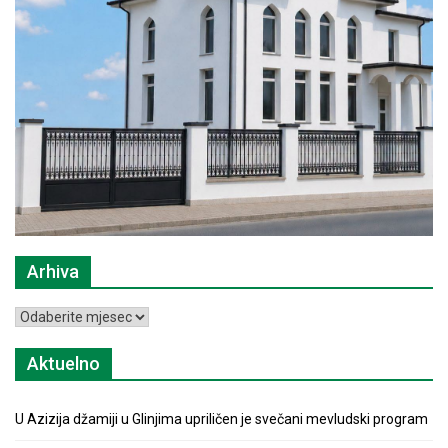
Arhiva
Arhiva
Aktuelno
U Azizija džamiji u Glinjima upriličen je svečani mevludski program