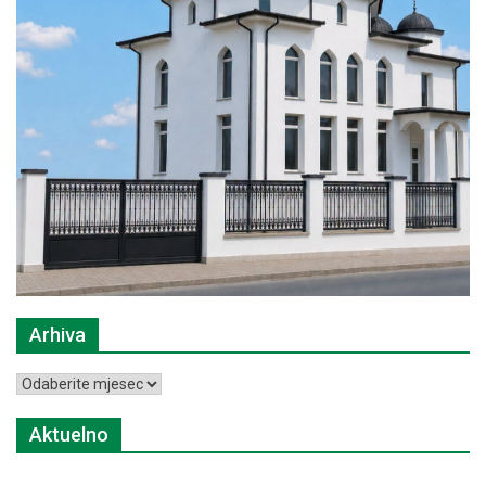
Arhiva
Arhiva
Aktuelno