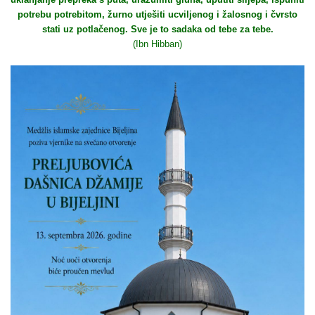
potrebu potrebitom, žurno utješiti ucviljenog i žalosnog i čvrsto
stati uz potlačenog. Sve je to sadaka od tebe za tebe.
(Ibn Hibban)