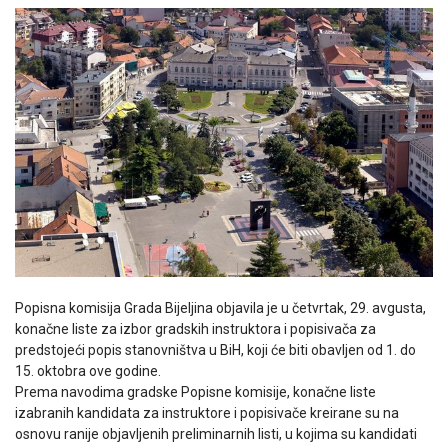
Popisna komisija Grada Bijeljina objavila je u četvrtak, 29. avgusta,
konačne liste za izbor gradskih instruktora i popisivača za
predstojeći popis stanovništva u BiH, koji će biti obavljen od 1. do
15. oktobra ove godine.
Prema navodima gradske Popisne komisije, konačne liste
izabranih kandidata za instruktore i popisivače kreirane su na
osnovu ranije objavljenih preliminarnih listi, u kojima su kandidati