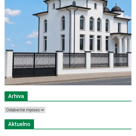
Arhiva
Arhiva
Aktuelno