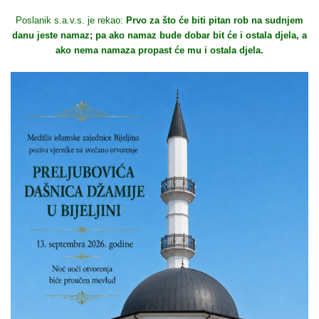
Poslanik s.a.v.s. je rekao:
Prvo za što će biti pitan rob na sudnjem
danu jeste namaz; pa ako namaz bude dobar bit će i ostala djela, a
ako nema namaza propast će mu i ostala djela.