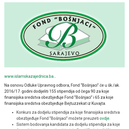
www.islamskazajednica.ba
…
Na osnovu Odluke Upravnog odbora, Fond “Bošnjaci” će u šk./ak.
2016/17. godini dodijeliti 155 stipendija od čega 90 za koje
finansijska sredstva obezbjeđuje Fond ”Bošnjaci” i 65 za koje
finansijska sredstva obezbjeđuje Bejtuzzekat iz Kuvajta.
Konkurs za dodjelu stipendija za koje finansijska sredstva
obezbjeđuje Fond ”Bošnjaci” možete preuzeti
ovdje
.
Sistem bodovanja kandidata za dodjelu stipendija za koje