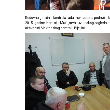
Redovna godišnja kontrola rada mekteba na području Me
2015. godine. Komisija Muftijstva tuzlanskog sagledala j
aktivnosti Mektebskog centra u Bijeljini.