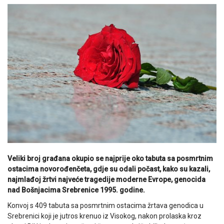
Veliki broj građana okupio se najprije oko tabuta sa posmrtnim
ostacima novorođenčeta, gdje su odali počast, kako su kazali,
najmlađoj žrtvi najveće tragedije moderne Evrope, genocida
nad Bošnjacima Srebrenice 1995. godine.
Konvoj s 409 tabuta sa posmrtnim ostacima žrtava genodica u
Srebrenici koji je jutros krenuo iz Visokog, nakon prolaska kroz