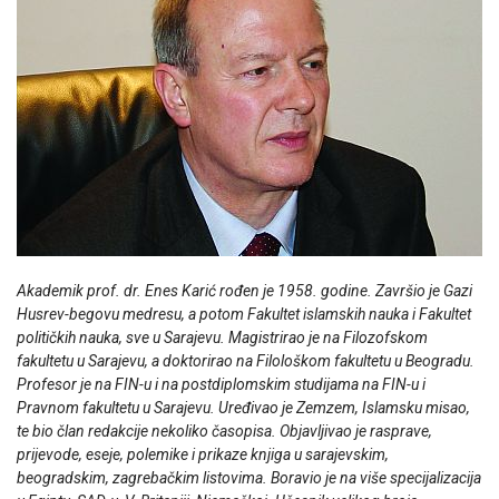
Akademik prof. dr. Enes Karić rođen je 1958. godine. Završio je Gazi
Husrev-begovu medresu, a potom Fakultet islamskih nauka i Fakultet
političkih nauka, sve u Sarajevu. Magistrirao je na Filozofskom
fakultetu u Sarajevu, a doktorirao na Filološkom fakultetu u Beogradu.
Profesor je na FIN-u i na postdiplomskim studijama na FIN-u i
Pravnom fakultetu u Sarajevu. Uređivao je Zemzem, Islamsku misao,
te bio član redakcije nekoliko časopisa. Objavljivao je rasprave,
prijevode, eseje, polemike i prikaze knjiga u sarajevskim,
beogradskim, zagrebačkim listovima. Boravio je na više specijalizacija