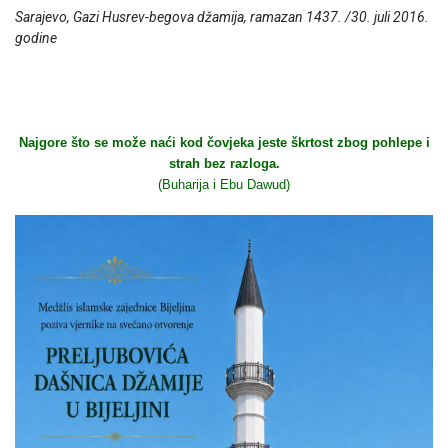
Sarajevo, Gazi Husrev-begova džamija, ramazan 1437. /30. juli 2016.
godine
Najgore što se može naći kod čovjeka jeste škrtost zbog pohlepe i
strah bez razloga.
(Buharija i Ebu Dawud)