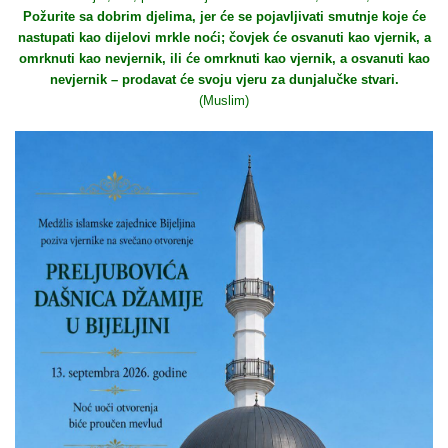
Požurite sa dobrim djelima, jer će se pojavljivati smutnje koje će
nastupati kao dijelovi mrkle noći; čovjek će osvanuti kao vjernik, a
omrknuti kao nevjernik, ili će omrknuti kao vjernik, a osvanuti kao
nevjernik – prodavat će svoju vjeru za dunjalučke stvari.
(Muslim)