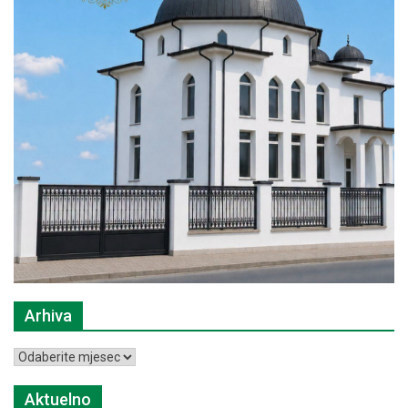
Arhiva
Arhiva
Aktuelno