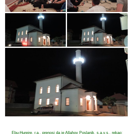
Ebu-Hurejre, r.a., prenosi da je Allahov Poslanik, s.a.v.s., rekao: