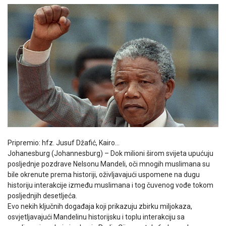
Pripremio: hfz. Jusuf Džafić, Kairo…
Johanesburg (Johannesburg) – Dok milioni širom svijeta upućuju
posljednje pozdrave Nelsonu Mandeli, oči mnogih muslimana su
bile okrenute prema historiji, oživljavajući uspomene na dugu
historiju interakcije između muslimana i tog čuvenog vođe tokom
posljednjih desetljeća.
Evo nekih ključnih događaja koji prikazuju zbirku miljokaza,
osvjetljavajući Mandelinu historijsku i toplu interakciju sa