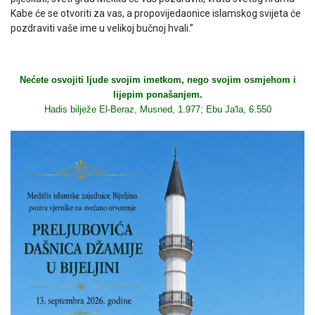
Kabe će se otvoriti za vas, a propovijedaonice islamskog svijeta će
pozdraviti vaše ime u velikoj bučnoj hvali.”
Nećete osvojiti ljude svojim imetkom, nego svojim osmjehom i
lijepim ponašanjem.
Hadis bilježe El-Beraz, Musned, 1.977; Ebu Ja'la, 6.550