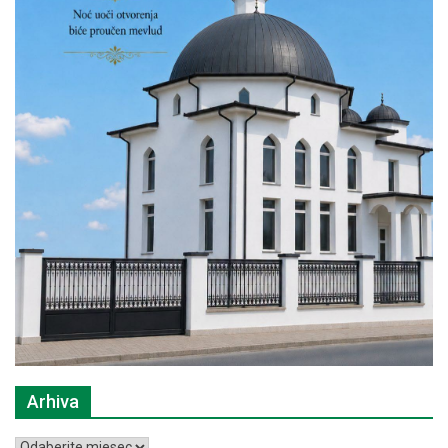
Arhiva
Arhiva