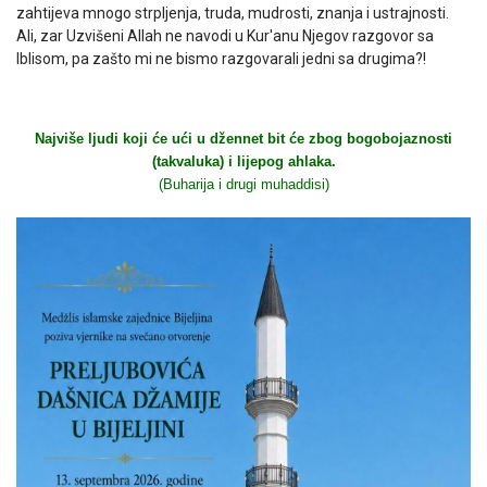
zahtijeva mnogo strpljenja, truda, mudrosti, znanja i ustrajnosti.
Ali, zar Uzvišeni Allah ne navodi u Kur'anu Njegov razgovor sa
Iblisom, pa zašto mi ne bismo razgovarali jedni sa drugima?!
Najviše ljudi koji će ući u džennet bit će zbog bogobojaznosti
(takvaluka) i lijepog ahlaka.
(Buharija i drugi muhaddisi)