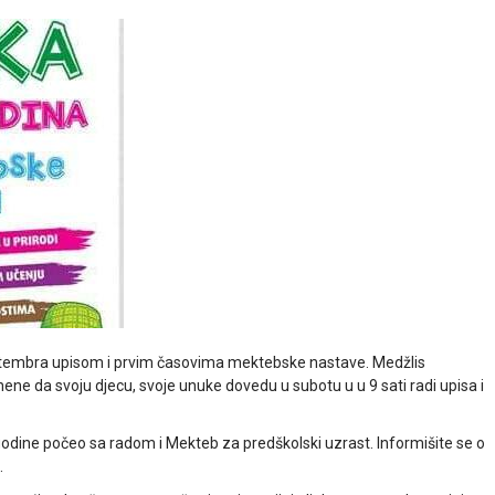
tembra upisom i prvim časovima mektebske nastave. Medžlis
 nene da svoju djecu, svoje unuke dovedu u subotu u u 9 sati radi upisa i
odine počeo sa radom i Mekteb za predškolski uzrast. Informišite se o
.