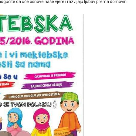
gućite da uče osnove naše vjere i razvijaju ljubav prema domovini.