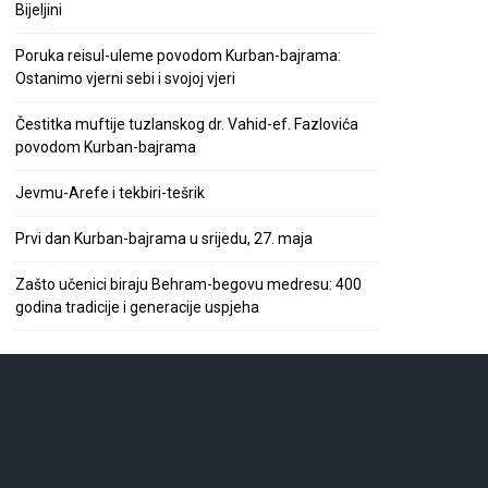
Bijeljini
Poruka reisul-uleme povodom Kurban-bajrama:
Ostanimo vjerni sebi i svojoj vjeri
Čestitka muftije tuzlanskog dr. Vahid-ef. Fazlovića
povodom Kurban-bajrama
Jevmu-Arefe i tekbiri-tešrik
Prvi dan Kurban-bajrama u srijedu, 27. maja
Zašto učenici biraju Behram-begovu medresu: 400
godina tradicije i generacije uspjeha