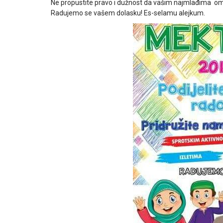
Ne propustite pravo i dužnost da vašim najmlađima omo
Radujemo se vašem dolasku! Es-selamu alejkum.