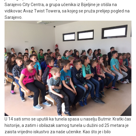
Sarajevo City Centra, a grupa učenika iz Bijeljine je otišla na
vidikovac Avaz Twist Towera, sa kojeg se pruža prelijep pogled na
Sarajevo.
U 14 sati smo se uputili ka tunela spasa u naselju Butmir. Kratki čas
historije, a zatim i obilazak samog tunela u dužini od 25 metara je
zaista vrijedno iskustvo za naše učenike. Kao što je i bilo