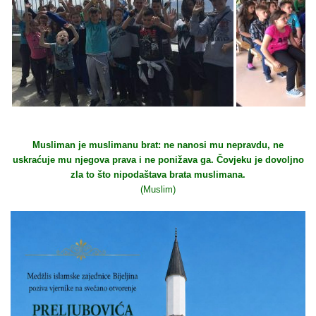
Musliman je muslimanu brat: ne nanosi mu nepravdu, ne
uskraćuje mu njegova prava i ne ponižava ga. Čovjeku je dovoljno
zla to što nipodaštava brata muslimana.
(Muslim)