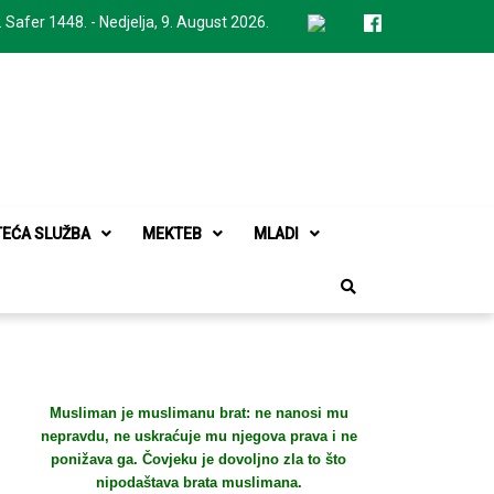
. Safer 1448. - Nedjelja, 9. August 2026.
TEĆA SLUŽBA
MEKTEB
MLADI
Musliman je muslimanu brat: ne nanosi mu
nepravdu, ne uskraćuje mu njegova prava i ne
ponižava ga. Čovjeku je dovoljno zla to što
nipodaštava brata muslimana.