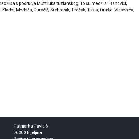
edžlisa s područja Muftiluka tuzlanskog. To su medžlisi: Banovići,
ja, Kladnj, Modriča, Puračić, Srebrenik, Teočak, Tuzla, Orašje, Vlasenica,
Patrijarha Pavla 6
76300 Bijeljina