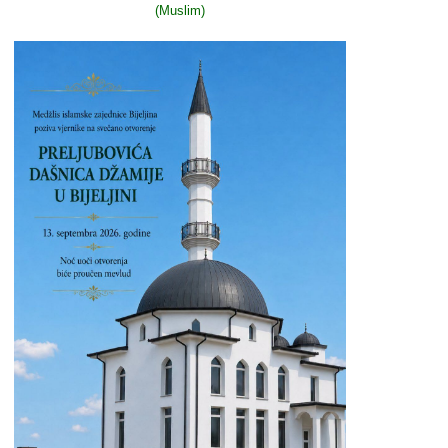
(Muslim)