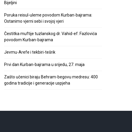
Bijeljini
Poruka reisul-uleme povodom Kurban-bajrama:
Ostanimo vjerni sebi i svojoj vjeri
Čestitka muftije tuzlanskog dr. Vahid-ef. Fazlovića
povodom Kurban-bajrama
Jevmu-Arefe i tekbiri-tešrik
Prvi dan Kurban-bajrama u srijedu, 27. maja
Zašto učenici biraju Behram-begovu medresu: 400
godina tradicije i generacije uspjeha