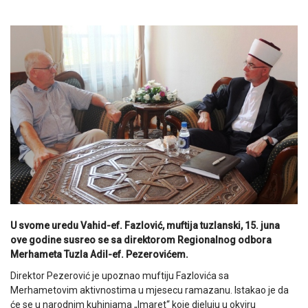
U svome uredu Vahid-ef. Fazlović, muftija tuzlanski, 15. juna
ove godine susreo se sa direktorom Regionalnog odbora
Merhameta Tuzla Adil-ef. Pezerovićem.
Direktor Pezerović je upoznao muftiju Fazlovića sa
Merhametovim aktivnostima u mjesecu ramazanu. Istakao je da
će se u narodnim kuhinjama „Imaret“ koje djeluju u okviru