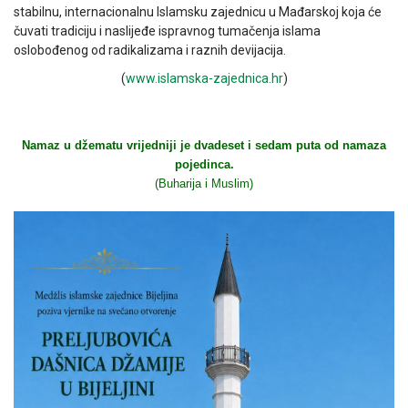
stabilnu, internacionalnu Islamsku zajednicu u Mađarskoj koja će
čuvati tradiciju i naslijeđe ispravnog tumačenja islama
oslobođenog od radikalizama i raznih devijacija.
(
www.islamska-zajednica.hr
)
Namaz u džematu vrijedniji je dvadeset i sedam puta od namaza
pojedinca.
(Buharija i Muslim)