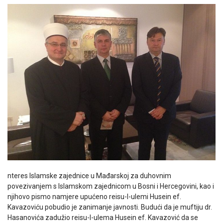
nteres Islamske zajednice u Mađarskoj za duhovnim
povezivanjem s Islamskom zajednicom u Bosni i Hercegovini, kao i
njihovo pismo namjere upućeno reisu-l-ulemi Husein ef.
Kavazoviću pobudio je zanimanje javnosti. Budući da je muftiju dr.
Hasanovića zadužio reisu-l-ulema Husein ef. Kavazović da se