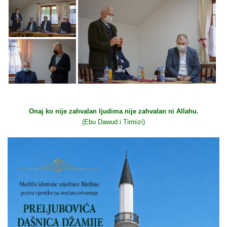
Onaj ko nije zahvalan ljudima nije zahvalan ni Allahu.
(Ebu Dawud i Tirmizi)