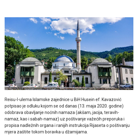
Reisu-l-ulema Islamske zajednice u BiH Husein ef. Kavazović
potpisao je odluku kojom se od danas (13. maja 2020. godine)
odobrava obavljanje noćnih namaza (akšam, jacija, teravih-
namaz, kao i sabah-namaz) uz poštivanje važećih preporuka i
propisa nadležnih organa i ranijih instrukcija Rijaseta o poštivanju
mjera zaštite tokom boravka u džamijama.